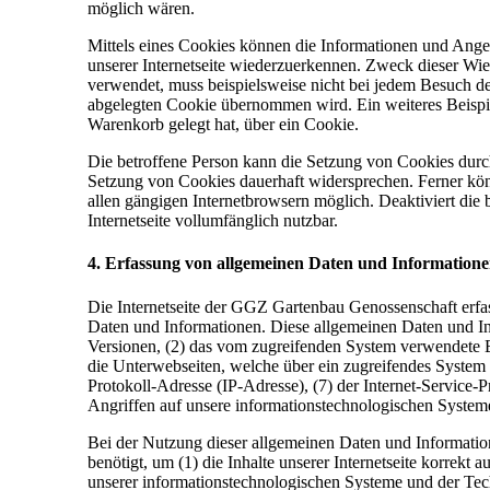
möglich wären.
Mittels eines Cookies können die Informationen und Angeb
unserer Internetseite wiederzuerkennen. Zweck dieser Wied
verwendet, muss beispielsweise nicht bei jedem Besuch de
abgelegten Cookie übernommen wird. Ein weiteres Beispiel
Warenkorb gelegt hat, über ein Cookie.
Die betroffene Person kann die Setzung von Cookies durch 
Setzung von Cookies dauerhaft widersprechen. Ferner könn
allen gängigen Internetbrowsern möglich. Deaktiviert die
Internetseite vollumfänglich nutzbar.
4. Erfassung von allgemeinen Daten und Information
Die Internetseite der GGZ Gartenbau Genossenschaft erfass
Daten und Informationen. Diese allgemeinen Daten und In
Versionen, (2) das vom zugreifenden System verwendete Bet
die Unterwebseiten, welche über ein zugreifendes System au
Protokoll-Adresse (IP-Adresse), (7) der Internet-Service
Angriffen auf unsere informationstechnologischen System
Bei der Nutzung dieser allgemeinen Daten und Informatio
benötigt, um (1) die Inhalte unserer Internetseite korrekt a
unserer informationstechnologischen Systeme und der Tech