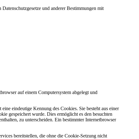
en Datenschutzgesetze und anderer Bestimmungen mit
etbrowser auf einem Computersystem abgelegt und
 eine eindeutige Kennung des Cookies. Sie besteht aus einer
kie gespeichert wurde. Dies ermöglicht es den besuchten
enthalten, zu unterscheiden. Ein bestimmter Internetbrowser
ices bereitstellen, die ohne die Cookie-Setzung nicht