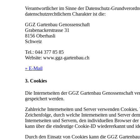
Verantwortlicher im Sinne der Datenschutz-Grundverordnu
datenschutzrechtlichem Charakter ist die:
GGZ Gartenbau Genossenschaft
Grabenackerstrasse 31
8156 Oberhasli
Schweiz
Tel.: 044 377 85 85
Website: www.ggz-gartenbau.ch
» E-Mail
3. Cookies
Die Internetseiten der GGZ Gartenbau Genossenschaft ve
gespeichert werden.
Zahlreiche Internetseiten und Server verwenden Cookies. 
Zeichenfolge, durch welche Internetseiten und Server de
Internetseiten und Servern, den individuellen Browser der
kann über die eindeutige Cookie-ID wiedererkannt und ide
Durch den Einsatz von Cookies kann die GGZ Gartenbau Gen