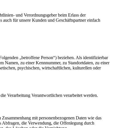
htlinien- und Verordnungsgeber beim Erlass der
s auch für unsere Kunden und Geschäftspartner einfach
 Folgenden „betroffene Person“) beziehen. Als identifizierbar
inem Namen, zu einer Kennnummer, zu Standortdaten, zu einer
schen, psychischen, wirtschaftlichen, kulturellen oder
r die Verarbeitung Verantwortlichen verarbeitet werden.
he im Zusammenhang mit personenbezogenen Daten wie das
as Abfragen, die Verwendung, die Offenlegung durch