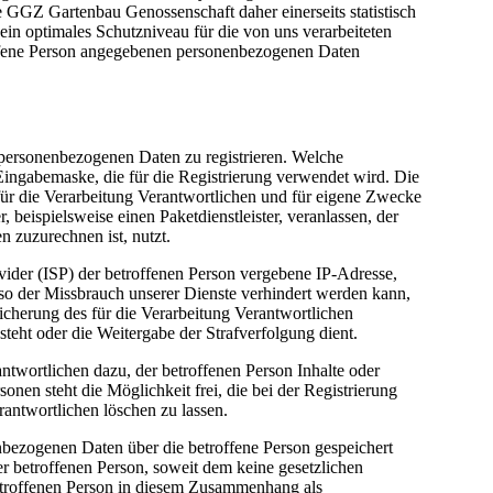
GGZ Gartenbau Genossenschaft daher einerseits statistisch
in optimales Schutzniveau für die von uns verarbeiteten
offene Person angegebenen personenbezogenen Daten
n personenbezogenen Daten zu registrieren. Welche
Eingabemaske, die für die Registrierung verwendet wird. Die
ür die Verarbeitung Verantwortlichen und für eigene Zwecke
 beispielsweise einen Paketdienstleister, veranlassen, der
n zuzurechnen ist, nutzt.
ovider (ISP) der betroffenen Person vergebene IP-Adresse,
 so der Missbrauch unserer Dienste verhindert werden kann,
icherung des für die Verarbeitung Verantwortlichen
esteht oder die Weitergabe der Strafverfolgung dient.
ntwortlichen dazu, der betroffenen Person Inhalte oder
nen steht die Möglichkeit frei, die bei der Registrierung
antwortlichen löschen zu lassen.
enbezogenen Daten über die betroffene Person gespeichert
r betroffenen Person, soweit dem keine gesetzlichen
betroffenen Person in diesem Zusammenhang als