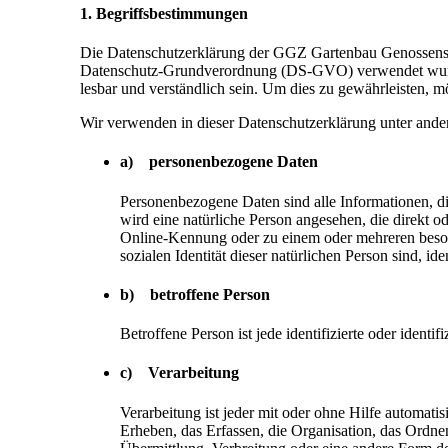
1. Begriffsbestimmungen
Die Datenschutzerklärung der GGZ Gartenbau Genossenscha
Datenschutz-Grundverordnung (DS-GVO) verwendet wurden.
lesbar und verständlich sein. Um dies zu gewährleisten, m
Wir verwenden in dieser Datenschutzerklärung unter ande
a) personenbezogene Daten
Personenbezogene Daten sind alle Informationen, die 
wird eine natürliche Person angesehen, die direkt 
Online-Kennung oder zu einem oder mehreren besond
sozialen Identität dieser natürlichen Person sind, ide
b) betroffene Person
Betroffene Person ist jede identifizierte oder iden
c) Verarbeitung
Verarbeitung ist jeder mit oder ohne Hilfe automa
Erheben, das Erfassen, die Organisation, das Ordn