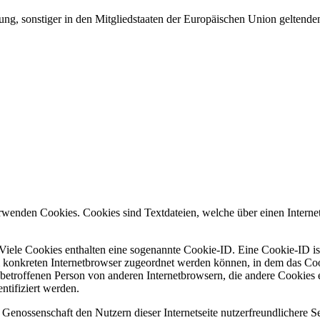
ng, sonstiger in den Mitgliedstaaten der Europäischen Union geltend
rwenden Cookies. Cookies sind Textdateien, welche über einen Intern
Viele Cookies enthalten eine sogenannte Cookie-ID. Eine Cookie-ID ist
m konkreten Internetbrowser zugeordnet werden können, in dem das Coo
 betroffenen Person von anderen Internetbrowsern, die andere Cookies 
ntifiziert werden.
ossenschaft den Nutzern dieser Internetseite nutzerfreundlichere Serv