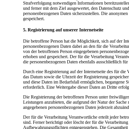
Strafverfolgung notwendigen Informationen bereitzustell
und ferner mit dem Ziel ausgewertet, den Datenschutz und
personenbezogenen Daten sicherzustellen. Die anonymen 
gespeichert.
5. Registrierung auf unserer Internetseite
Die betroffene Person hat die Möglichkeit, sich auf der I
personenbezogenen Daten dabei an den für die Verarbeitun
von der betroffenen Person eingegebenen personenbezogen
erhoben und gespeichert. Der für die Verarbeitung Verantwo
die personenbezogenen Daten ebenfalls ausschließlich für 
Durch eine Registrierung auf der Internetseite des für di
das Datum sowie die Uhrzeit der Registrierung gespeicher
und diese Daten im Bedarfsfall ermöglichen, begangene Str
erforderlich. Eine Weitergabe dieser Daten an Dritte erfolg
Die Registrierung der betroffenen Person unter freiwillig
Leistungen anzubieten, die aufgrund der Natur der Sache n
angegebenen personenbezogenen Daten jederzeit abzuänder
Der für die Verarbeitung Verantwortliche erteilt jeder be
sind. Ferner berichtigt oder löscht der für die Verarbei
Aufbewahrungspflichten entgegenstehen. Die Gesamtheit d