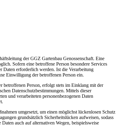
schäftsleitung der GGZ Gartenbau Genossenschaft. Eine
lich. Sofern eine betroffene Person besondere Services
Daten erforderlich werden. Ist die Verarbeitung
ine Einwilligung der betroffenen Person ein.
betroffenen Person, erfolgt stets im Einklang mit der
schen Datenschutzbestimmungen. Mittels dieser
zten und verarbeiteten personenbezogenen Daten
t.
Maßnahmen umgesetzt, um einen möglichst lückenlosen Schutz
ragungen grundsätzlich Sicherheitslücken aufweisen, sodass
e Daten auch auf alternativen Wegen, beispielsweise