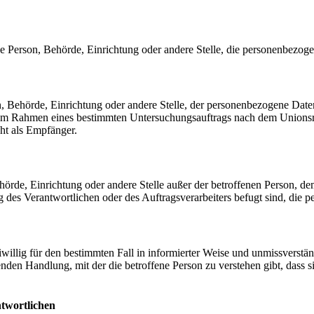
sche Person, Behörde, Einrichtung oder andere Stelle, die personenbezog
on, Behörde, Einrichtung oder andere Stelle, der personenbezogene Date
e im Rahmen eines bestimmten Untersuchungsauftrags nach dem Unionsr
ht als Empfänger.
 Behörde, Einrichtung oder andere Stelle außer der betroffenen Person, 
g des Verantwortlichen oder des Auftragsverarbeiters befugt sind, die 
reiwillig für den bestimmten Fall in informierter Weise und unmissvers
nden Handlung, mit der die betroffene Person zu verstehen gibt, dass si
ntwortlichen