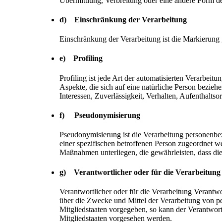
Übermittlung, Verbreitung oder eine andere Form de
d) Einschränkung der Verarbeitung
Einschränkung der Verarbeitung ist die Markierung 
e) Profiling
Profiling ist jede Art der automatisierten Verarbe
Aspekte, die sich auf eine natürliche Person bezieh
Interessen, Zuverlässigkeit, Verhalten, Aufenthalts
f) Pseudonymisierung
Pseudonymisierung ist die Verarbeitung personenbe
einer spezifischen betroffenen Person zugeordnet w
Maßnahmen unterliegen, die gewährleisten, dass die
g) Verantwortlicher oder für die Verarbeitung
Verantwortlicher oder für die Verarbeitung Verantwor
über die Zwecke und Mittel der Verarbeitung von p
Mitgliedstaaten vorgegeben, so kann der Verantwo
Mitgliedstaaten vorgesehen werden.