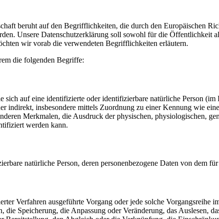
ft beruht auf den Begrifflichkeiten, die durch den Europäischen Ric
 Unsere Datenschutzerklärung soll sowohl für die Öffentlichkeit al
öchten wir vorab die verwendeten Begrifflichkeiten erläutern.
rem die folgenden Begriffe:
sich auf eine identifizierte oder identifizierbare natürliche Person (im
oder indirekt, insbesondere mittels Zuordnung zu einer Kennung wie e
eren Merkmalen, die Ausdruck der physischen, physiologischen, geneti
ntifiziert werden kann.
tifizierbare natürliche Person, deren personenbezogene Daten von dem fü
tisierter Verfahren ausgeführte Vorgang oder jede solche Vorgangsrei
en, die Speicherung, die Anpassung oder Veränderung, das Auslesen, d