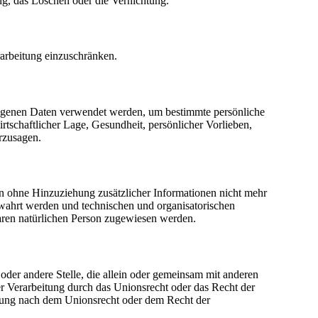
ng, das Löschen oder die Vernichtung.
rarbeitung einzuschränken.
bezogenen Daten verwendet werden, um bestimmte persönliche
rtschaftlicher Lage, Gesundheit, persönlicher Vorlieben,
erzusagen.
n ohne Hinzuziehung zusätzlicher Informationen nicht mehr
ewahrt werden und technischen und organisatorischen
baren natürlichen Person zugewiesen werden.
g oder andere Stelle, die allein oder gemeinsam mit anderen
r Verarbeitung durch das Unionsrecht oder das Recht der
nnung nach dem Unionsrecht oder dem Recht der