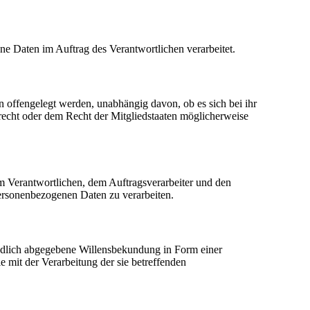
ene Daten im Auftrag des Verantwortlichen verarbeitet.
n offengelegt werden, unabhängig davon, ob es sich bei ihr
echt oder dem Recht der Mitgliedstaaten möglicherweise
dem Verantwortlichen, dem Auftragsverarbeiter und den
personenbezogenen Daten zu verarbeiten.
tändlich abgegebene Willensbekundung in Form einer
e mit der Verarbeitung der sie betreffenden