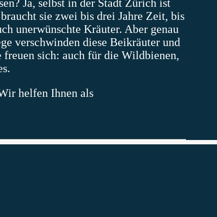
n? Ja, selbst in der Stadt Zürich ist
raucht sie zwei bis drei Jahre Zeit, bis
auch unerwünschte Kräuter. Aber genau
lege verschwinden diese Beikräuter und
 freuen sich: auch für die Wildbienen,
es.
Wir helfen Ihnen als