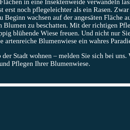
Flächen in eine Insektenweide verwandeln lasse
erst noch pflegeleichter als ein Rasen. Zwar b
d zu Beginn wachsen auf der angesäten Fläche 
en Blumen zu beschatten. Mit der richtigen Pf
ppig blühende Wiese freuen. Und nicht nur Sie
ne artenreiche Blumenwiese ein wahres Paradi
b der Stadt wohnen – melden Sie sich bei uns. 
nd Pflegen Ihrer Blumenwiese.