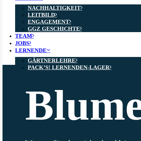
NACHHALTIGKEIT
LEITBILD
ENGAGEMENT
GGZ GESCHICHTE
TEAM
JOBS
LERNENDE
GÄRTNERLEHRE
PACK’S! LERNENDEN-LAGER
Blume