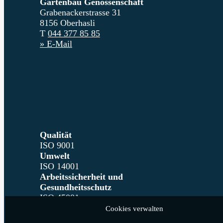
Gartenbau Genossenschaft
Grabenackerstrasse 31
8156 Oberhasli
T
044 377 85 85
» E-Mail
Qualität
ISO 9001
Umwelt
ISO 14001
Arbeitssicherheit und
Gesundheitsschutz
ISO 45001
Cookies verwalten
KONTAKT