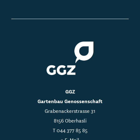
GGZ
Gartenbau Genossenschaft
Grabenackerstrasse 31
8156 Oberhasli
T
044 377 85 85
» E-Mail