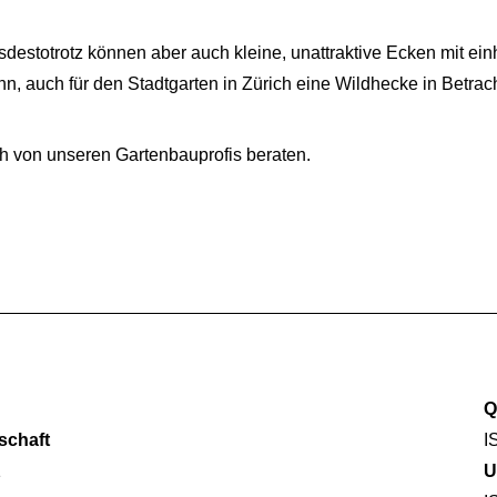
sdestotrotz können aber auch kleine, unattraktive Ecken mit e
, auch für den Stadtgarten in Zürich eine Wildhecke in Betrach
ch von unseren Gartenbauprofis beraten.
Q
schaft
I
1
U