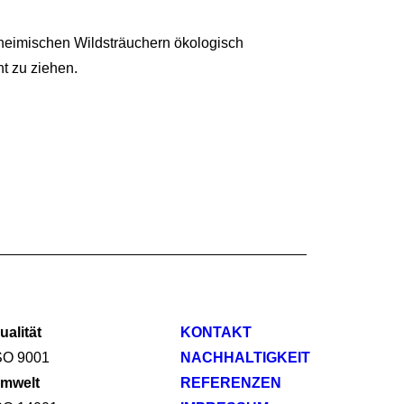
inheimischen Wildsträuchern ökologisch
t zu ziehen.
ualität
KONTAKT
SO 9001
NACHHALTIGKEIT
mwelt
REFERENZEN