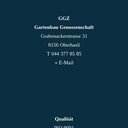
GGZ
Gartenbau Genossenschaft
Grabenackerstrasse 31
8156 Oberhasli
T
044 377 85 85
» E-Mail
Qualität
ISO 9001