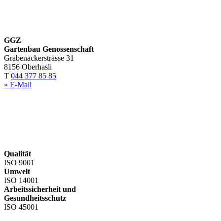
GGZ
Gartenbau Genossenschaft
Grabenackerstrasse 31
8156 Oberhasli
T
044 377 85 85
» E-Mail
Qualität
ISO 9001
Umwelt
ISO 14001
Arbeitssicherheit und
Gesundheitsschutz
ISO 45001