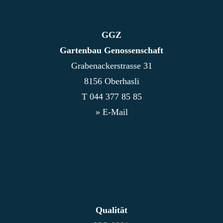
GGZ
Gartenbau Genossenschaft
Grabenackerstrasse 31
8156 Oberhasli
T
044 377 85 85
» E-Mail
Qualität