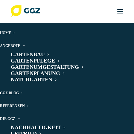
HOME
ANGEBOTE
GARTENBAU
GARTENPFLEGE
GARTENUMGESTALTUNG
GARTENPLANUNG
NATURGARTEN
Skulpturenpark
GGZ BLOG
REFERENZEN
DIE GGZ
NACHHALTIGKEIT
LEITBILD