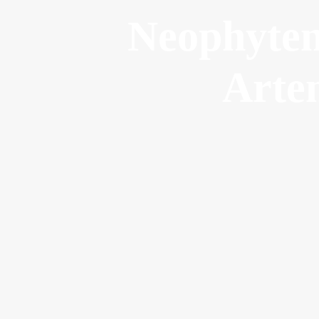
Neophyten
Arten