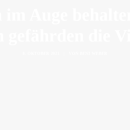
 im Auge behalten
 gefährden die Vi
8. OKTOBER 2021
|
VON
BENI WEBER