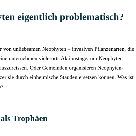
en eigentlich problematisch?
r von unliebsamen Neophyten – invasiven Pflanzenarten, die
eine unternehmen vielerorts Aktionstage, um Neophyten
 auszureissen. Oder Gemeinden organisieren Neophyten-
zer sie durch einheimische Stauden ersetzen können. Was ist
m?
 als Trophäen