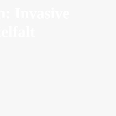
: Invasive
elfalt