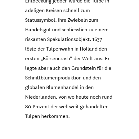
Entdeckung jedoch wurde die Tulpe in
adeligen Kreisen schnell zum
Statussymbol, ihre Zwiebeln zum
Handelsgut und schliesslich zu einem
riskanten Spekulationsobjekt. 1637
löste der Tulpenwahn in Holland den
ersten „Börsencrash“ der Welt aus. Er
legte aber auch den Grundstein für die
Schnittblumenproduktion und den
globalen Blumenhandel in den
Niederlanden, von wo heute noch rund
80 Prozent der weltweit gehandelten
Tulpen herkommen.