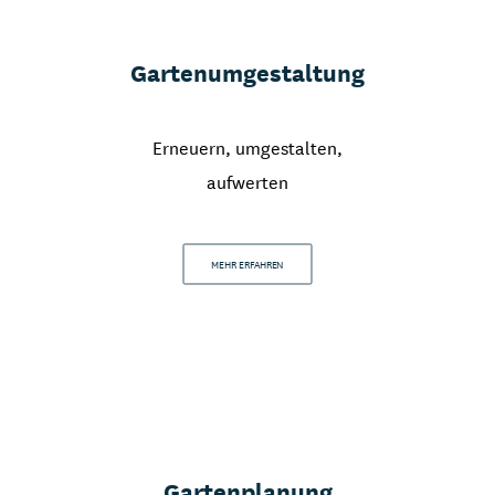
Gartenumgestaltung
Erneuern, umgestalten,
aufwerten
MEHR ERFAHREN
Gartenplanung