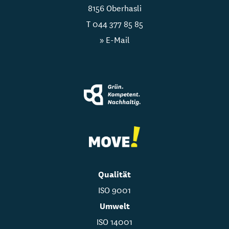
8156 Oberhasli
T
044 377 85 85
» E-Mail
Qualität
ISO 9001
Umwelt
ISO 14001