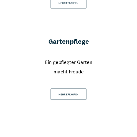
MEHR ERFAHREN
Gartenpflege
Ein gepflegter Garten
macht Freude
MEHR ERFAHREN