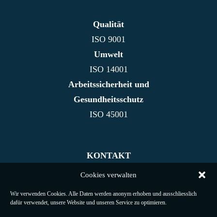
Qualität
ISO 9001
Umwelt
ISO 14001
Arbeitssicherheit und
Gesundheitsschutz
ISO 45001
KONTAKT
NACHHALTIGKEIT
Cookies verwalten
REFERENZEN
Wir verwenden Cookies. Alle Daten werden anonym erhoben und ausschliesslich
IMPRESSUM
dafür verwendet, unsere Website und unseren Service zu optimieren.
DATENSCHUTZ