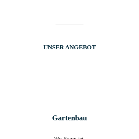
UNSER ANGEBOT
Gartenbau
Wo Raum ist,