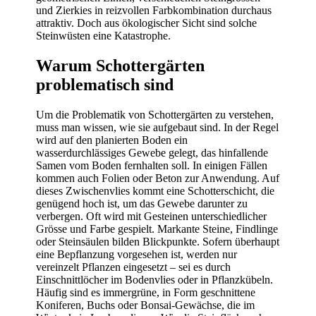
und Zierkies in reizvollen Farbkombination durchaus
attraktiv. Doch aus ökologischer Sicht sind solche
Steinwüsten eine Katastrophe.
Warum Schottergärten
problematisch sind
Um die Problematik von Schottergärten zu verstehen,
muss man wissen, wie sie aufgebaut sind. In der Regel
wird auf den planierten Boden ein
wasserdurchlässiges Gewebe gelegt, das hinfallende
Samen vom Boden fernhalten soll. In einigen Fällen
kommen auch Folien oder Beton zur Anwendung. Auf
dieses Zwischenvlies kommt eine Schotterschicht, die
genügend hoch ist, um das Gewebe darunter zu
verbergen. Oft wird mit Gesteinen unterschiedlicher
Grösse und Farbe gespielt. Markante Steine, Findlinge
oder Steinsäulen bilden Blickpunkte. Sofern überhaupt
eine Bepflanzung vorgesehen ist, werden nur
vereinzelt Pflanzen eingesetzt – sei es durch
Einschnittlöcher im Bodenvlies oder in Pflanzkübeln.
Häufig sind es immergrüne, in Form geschnittene
Koniferen, Buchs oder Bonsai-Gewächse, die im