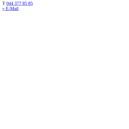
T
044 377 85 85
» E-Mail