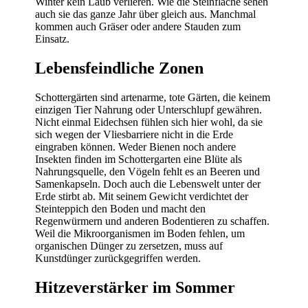
Winter kein Laub verlieren. Wie die Steinfläche sehen
auch sie das ganze Jahr über gleich aus. Manchmal
kommen auch Gräser oder andere Stauden zum
Einsatz.
Lebensfeindliche Zonen
Schottergärten sind artenarme, tote Gärten, die keinem
einzigen Tier Nahrung oder Unterschlupf gewähren.
Nicht einmal Eidechsen fühlen sich hier wohl, da sie
sich wegen der Vliesbarriere nicht in die Erde
eingraben können. Weder Bienen noch andere
Insekten finden im Schottergarten eine Blüte als
Nahrungsquelle, den Vögeln fehlt es an Beeren und
Samenkapseln. Doch auch die Lebenswelt unter der
Erde stirbt ab. Mit seinem Gewicht verdichtet der
Steinteppich den Boden und macht den
Regenwürmern und anderen Bodentieren zu schaffen.
Weil die Mikroorganismen im Boden fehlen, um
organischen Dünger zu zersetzen, muss auf
Kunstdünger zurückgegriffen werden.
Hitzeverstärker im Sommer