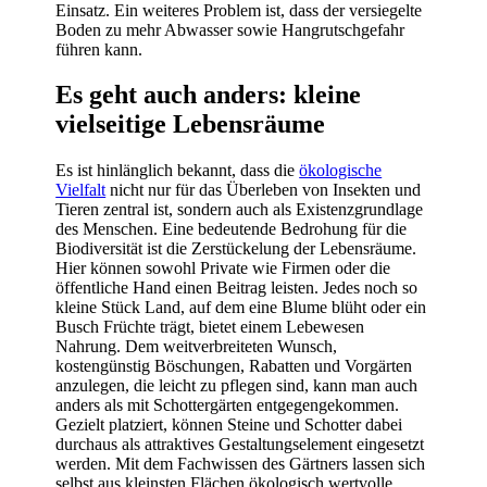
Einsatz. Ein weiteres Problem ist, dass der versiegelte
Boden zu mehr Abwasser sowie Hangrutschgefahr
führen kann.
Es geht auch anders: kleine
vielseitige Lebensräume
Es ist hinlänglich bekannt, dass die
ökologische
Vielfalt
nicht nur für das Überleben von Insekten und
Tieren zentral ist, sondern auch als Existenzgrundlage
des Menschen. Eine bedeutende Bedrohung für die
Biodiversität ist die Zerstückelung der Lebensräume.
Hier können sowohl Private wie Firmen oder die
öffentliche Hand einen Beitrag leisten. Jedes noch so
kleine Stück Land, auf dem eine Blume blüht oder ein
Busch Früchte trägt, bietet einem Lebewesen
Nahrung. Dem weitverbreiteten Wunsch,
kostengünstig Böschungen, Rabatten und Vorgärten
anzulegen, die leicht zu pflegen sind, kann man auch
anders als mit Schottergärten entgegengekommen.
Gezielt platziert, können Steine und Schotter dabei
durchaus als attraktives Gestaltungselement eingesetzt
werden. Mit dem Fachwissen des Gärtners lassen sich
selbst aus kleinsten Flächen ökologisch wertvolle