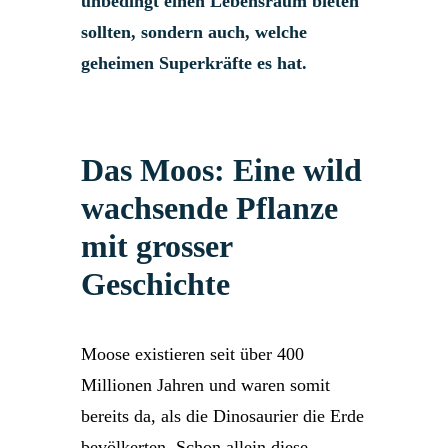
unbedingt einen Lebensraum bieten
sollten, sondern auch, welche
geheimen Superkräfte es hat.
Das Moos: Eine wild
wachsende Pflanze
mit grosser
Geschichte
Moose existieren seit über 400
Millionen Jahren und waren somit
bereits da, als die Dinosaurier die Erde
bevölkerten. Schon allein diese