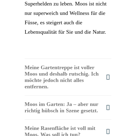
Superhelden zu leben. Moos ist nicht
nur superweich und Wellness für die
Füsse, es steigert auch die
Lebensqualität für Sie und die Natur.
Meine Gartentreppe ist voller
Moos und deshalb rutschig. Ich
möchte jedoch nicht alles
entfernen.
Moos im Garten: Ja – aber nur
richtig hübsch in Szene gesetzt.
Meine Rasenfläche ist voll mit
Moos. Was soll ich tun?