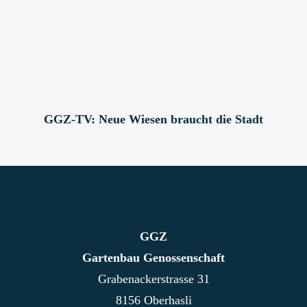
GGZ-TV: Neue Wiesen braucht die Stadt
GGZ
Gartenbau Genossenschaft
Grabenackerstrasse 31
8156 Oberhasli