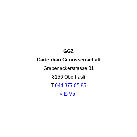
GGZ
Gartenbau Genossenschaft
Grabenackerstrasse 31
8156 Oberhasli
T
044 377 85 85
» E-Mail