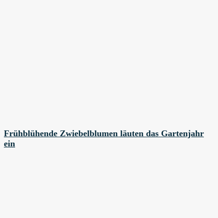
Frühblühende Zwiebelblumen läuten das Gartenjahr
ein