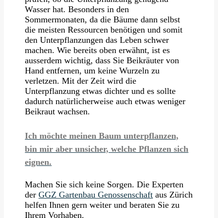
Wasser hat. Besonders in den
Sommermonaten, da die Bäume dann selbst
die meisten Ressourcen benötigen und somit
den Unterpflanzungen das Leben schwer
machen. Wie bereits oben erwähnt, ist es
ausserdem wichtig, dass Sie Beikräuter von
Hand entfernen, um keine Wurzeln zu
verletzen. Mit der Zeit wird die
Unterpflanzung etwas dichter und es sollte
dadurch natürlicherweise auch etwas weniger
Beikraut wachsen.
Ich möchte meinen Baum unterpflanzen,
bin mir aber unsicher, welche Pflanzen sich
eignen.
Machen Sie sich keine Sorgen. Die Experten
der
GGZ Gartenbau Genossenschaft
aus Zürich
helfen Ihnen gern weiter und beraten Sie zu
Ihrem Vorhaben.