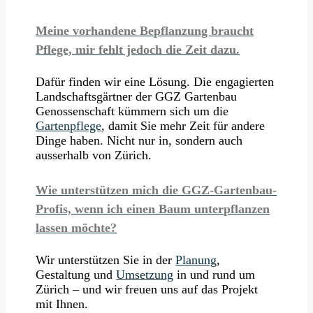
Meine vorhandene Bepflanzung braucht
Pflege, mir fehlt jedoch die Zeit dazu.
Dafür finden wir eine Lösung. Die engagierten
Landschaftsgärtner der GGZ Gartenbau
Genossenschaft kümmern sich um die
Gartenpflege
, damit Sie mehr Zeit für andere
Dinge haben. Nicht nur in, sondern auch
ausserhalb von Zürich.
Wie unterstützen mich die GGZ-Gartenbau-
Profis, wenn ich einen Baum unterpflanzen
lassen möchte?
Wir unterstützen Sie in der
Planung
,
Gestaltung und
Umsetzung
in und rund um
Zürich – und wir freuen uns auf das Projekt
mit Ihnen.