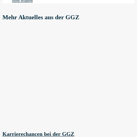
Mehr erfahren
Mehr Aktuelles aus der GGZ
Karrierechancen bei der GGZ