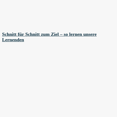
Schnitt für Schnitt zum Ziel – so lernen unsere
Lernenden