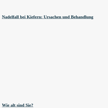
Nadelfall bei Kiefern: Ursachen und Behandlung
Wie alt sind Sie?