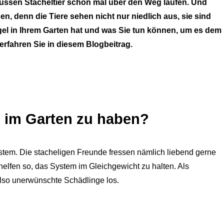
ssen Stacheltier schon mal über den Weg laufen. Und
n, denn die Tiere sehen nicht nur niedlich aus, sie sind
gel in Ihrem Garten hat und was Sie tun können, um es dem
erfahren Sie in diesem Blogbeitrag.
el im Garten zu haben?
system. Die stacheligen Freunde fressen nämlich liebend gerne
lfen so, das System im Gleichgewicht zu halten. Als
also unerwünschte Schädlinge los.