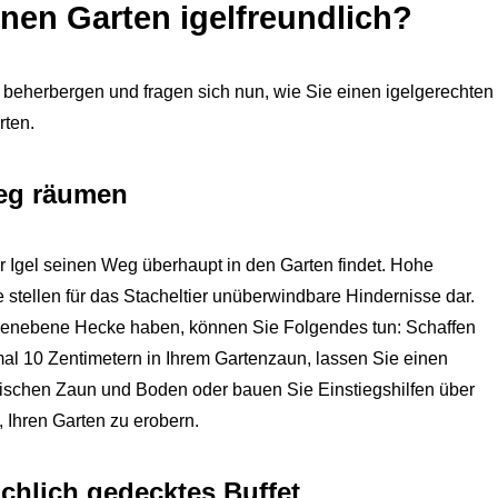
inen Garten igelfreundlich?
 beherbergen und fragen sich nun, wie Sie einen igelgerechten
rten.
eg räumen
der Igel seinen Weg überhaupt in den Garten findet. Hohe
tellen für das Stacheltier unüberwindbare Hindernisse dar.
denebene Hecke haben, können Sie Folgendes tun: Schaffen
al 10 Zentimetern in Ihrem Gartenzaun, lassen Sie einen
ischen Zaun und Boden oder bauen Sie Einstiegshilfen über
 Ihren Garten zu erobern.
ichlich gedecktes Buffet