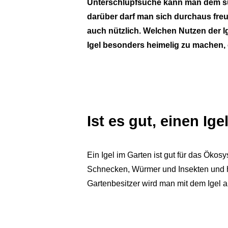
Unterschlupfsuche kann man dem sü
darüber darf man sich durchaus freue
auch nützlich. Welchen Nutzen der I
Igel besonders heimelig zu machen, 
Ist es gut, einen Ig
Ein Igel im Garten ist gut für das Öko
Schnecken, Würmer und Insekten und he
Gartenbesitzer wird man mit dem Igel 