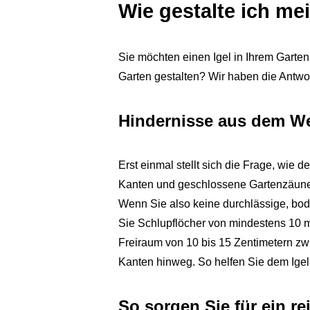
Wie gestalte ich me
Sie möchten einen Igel in Ihrem Garten
Garten gestalten? Wir haben die Antwo
Hindernisse aus dem W
Erst einmal stellt sich die Frage, wie 
Kanten und geschlossene Gartenzäune s
Wenn Sie also keine durchlässige, bo
Sie Schlupflöcher von mindestens 10 m
Freiraum von 10 bis 15 Zentimetern zw
Kanten hinweg. So helfen Sie dem Igel,
So sorgen Sie für ein re