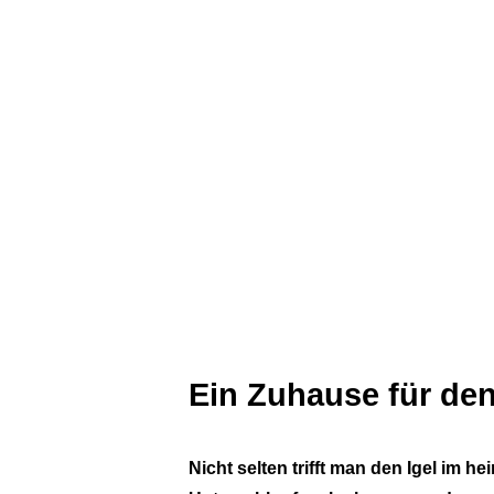
Ein Zuhause für den
Nicht selten trifft man den Igel im 