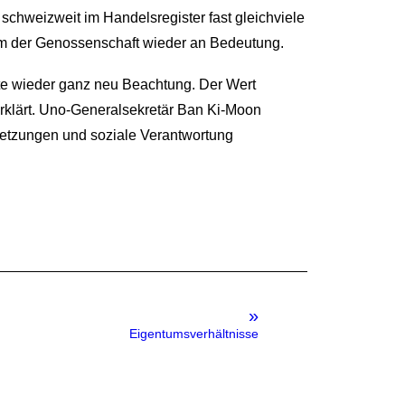
 schweizweit im Handelsregister fast gleichviele
rm der Genossenschaft wieder an Bedeutung.
te wieder ganz neu Beachtung. Der Wert
erklärt. Uno-Generalsekretär Ban Ki-Moon
etzungen und soziale Verantwortung
»
Eigentumsverhältnisse