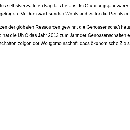
e des selbstverwalteten Kapitals heraus. Im Gründungsjahr waren
ngetragen. Mit dem wachsenden Wohlstand verlor die Rechtsfo
nzen der globalen Ressourcen gewinnt die Genossenschaft heu
 So hat die UNO das Jahr 2012 zum Jahr der Genossenschaften 
chaften zeigen der Weltgemeinschaft, dass ökonomische Ziels