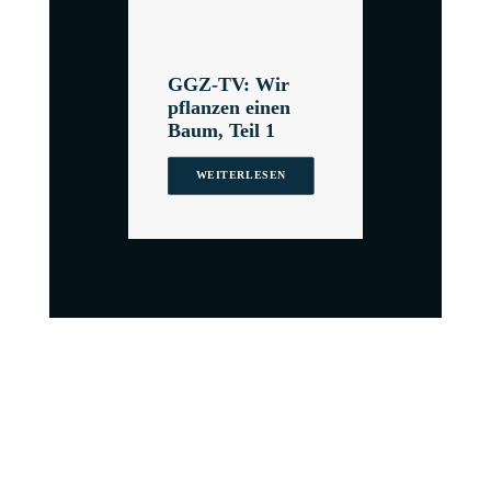
GGZ-TV: Wir
pflanzen einen
Baum, Teil 1
WEITERLESEN