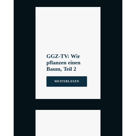
GGZ-TV: Wir
pflanzen einen
Baum, Teil 2
WEITERLESEN