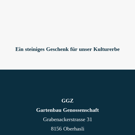
Ein steiniges Geschenk für unser Kulturerbe
GGZ
Gartenbau Genossenschaft
Grabenackerstrasse 31
8156 Oberhasli